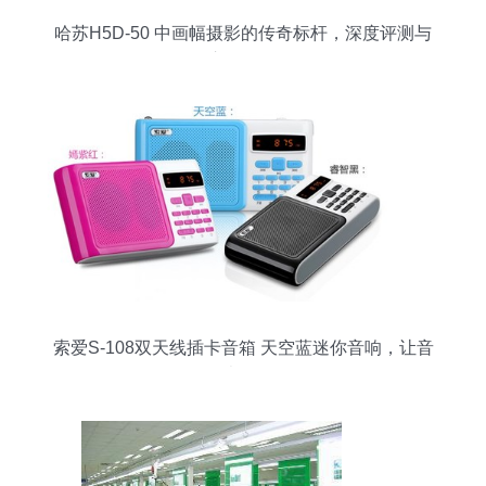
哈苏H5D-50 中画幅摄影的传奇标杆，深度评测与
市场解析
索爱S-108双天线插卡音箱 天空蓝迷你音响，让音
乐随行