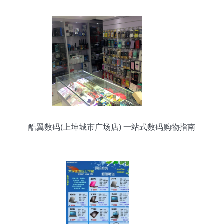
酷翼数码(上坤城市广场店) 一站式数码购物指南