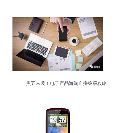
黑五来袭！电子产品海淘血拼终极攻略