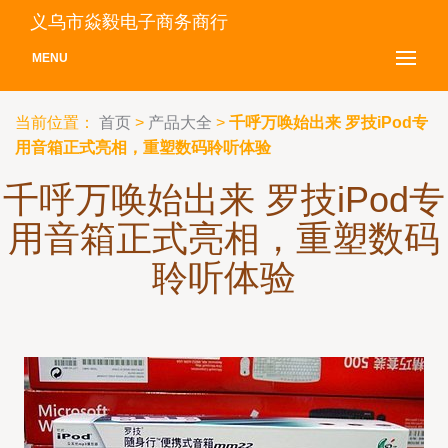
义乌市焱毅电子商务商行
MENU
当前位置：
首页
>
产品大全
>
千呼万唤始出来 罗技iPod专
用音箱正式亮相，重塑数码聆听体验
千呼万唤始出来 罗技iPod专
用音箱正式亮相，重塑数码
聆听体验