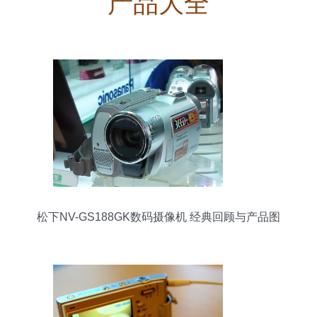
产品大全
松下NV-GS188GK数码摄像机 经典回顾与产品图
片解析