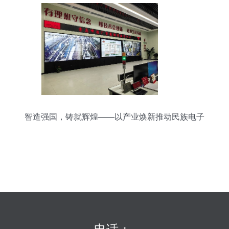
智造强国，铸就辉煌——以产业焕新推动民族电子
品牌崛起