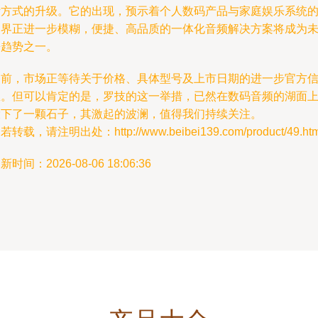
活方式的升级。它的出现，预示着个人数码产品与家庭娱乐系统
边界正进一步模糊，便捷、高品质的一体化音频解决方案将成为
来趋势之一。
目前，市场正等待关于价格、具体型号及上市日期的进一步官方
息。但可以肯定的是，罗技的这一举措，已然在数码音频的湖面
投下了一颗石子，其激起的波澜，值得我们持续关注。
若转载，请注明出处：http://www.beibei139.com/product/49.htm
新时间：2026-08-06 18:06:36