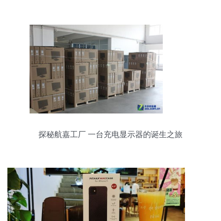
品牌崛起
探秘航嘉工厂 一台充电显示器的诞生之旅