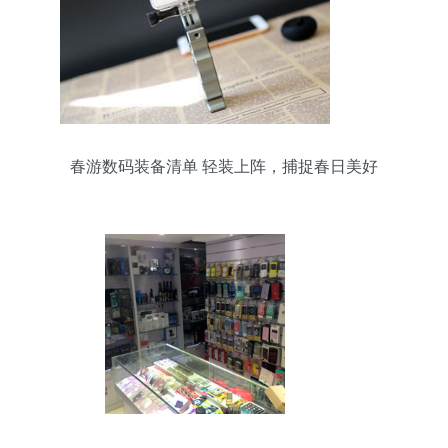
春游数码装备清单 轻装上阵，捕捉春日美好