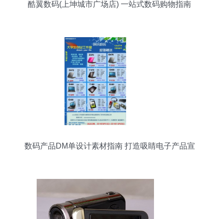
酷翼数码(上坤城市广场店) 一站式数码购物指南
数码产品DM单设计素材指南 打造吸睛电子产品宣
传单