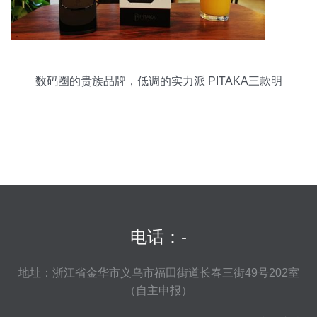
数码圈的贵族品牌，低调的实力派 PITAKA三款明
星产品初体验
电话：-
地址：浙江省金华市义乌市福田街道长春三街49号202室
（自主申报）