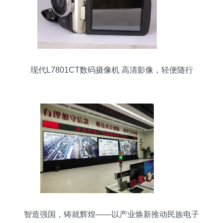
现代L7801CT数码摄像机 高清影像，轻便随行
智造强国，铸就辉煌——以产业焕新推动民族电子