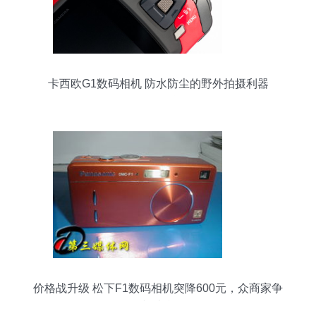
卡西欧G1数码相机 防水防尘的野外拍摄利器
（106-IT168评测）
价格战升级 松下F1数码相机突降600元，众商家争
相让利