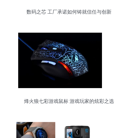
数码之芯 工厂承诺如何铸就信任与创新
烽火狼七彩游戏鼠标 游戏玩家的炫彩之选