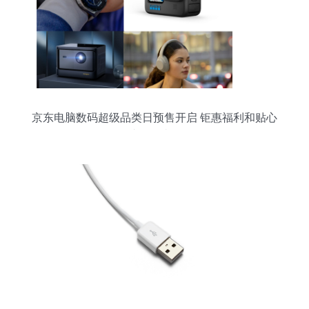
京东电脑数码超级品类日预售开启 钜惠福利和贴心
服务助你无忧购好物